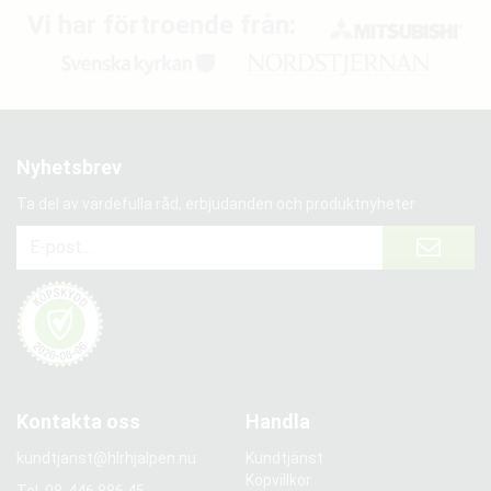
Vi har förtroende från:
Nyhetsbrev
Ta del av värdefulla råd, erbjudanden och produktnyheter
Kontakta oss
Handla
kundtjanst@hlrhjalpen.nu
Kundtjänst
Köpvillkor
Tel.
08-446 886 45