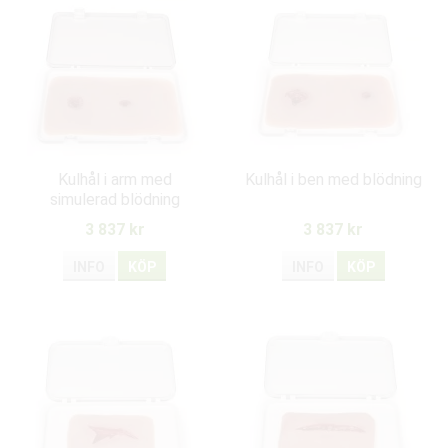
Kulhål i arm med
Kulhål i ben med blödning
simulerad blödning
3 837 kr
3 837 kr
INFO
KÖP
INFO
KÖP