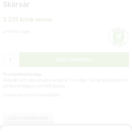
Skärsår
2 225 kr
ink moms
Finns i lager
LÄGG I VARUKORG
Produktbeskrivning:
Skärsår som ska simulera ungefär 1 cm djup. Fäster på huden och
på första hjälpen och HLR dockor.
Levereras med förvaringslåda.
LÄGG I ÖNSKELISTA