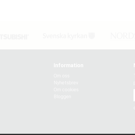
Information
Om oss
Nyhetsbrev
Om cookies
Bloggen