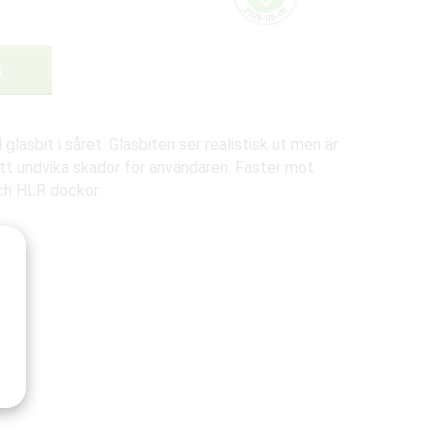
G
glasbit i såret. Glasbiten ser realistisk ut men är
att undvika skador för användaren. Fäster mot
ch HLR dockor.