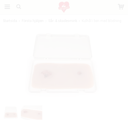
Startsida
Första hjälpen
Sår- & skadesmink
Kulhål i ben med blödning
Produkten har blivit tillagd i varukorgen