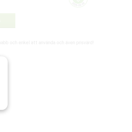
G
nabb och enkel att använda och även prisvärd!