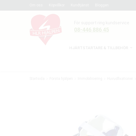
Om oss
Köpvillkor
Kundtjänst
Bloggen
För support ring kundservice
08-446 886 45
HJÄRTSTARTARE & TILLBEHÖR
Startsida
Första hjälpen
Immobilisering
Huvudfixationer