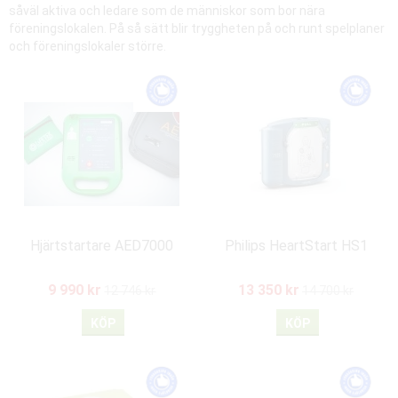
såväl aktiva och ledare som de människor som bor nära
föreningslokalen. På så sätt blir tryggheten på och runt spelplaner
och föreningslokaler större.
Hjärtstartare AED7000
Philips HeartStart HS1
9 990 kr
13 350 kr
12 746 kr
14 700 kr
KÖP
KÖP