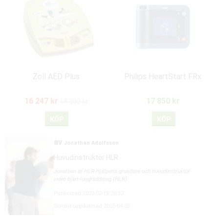
Zoll AED Plus
Philips HeartStart FRx
16 247 kr
17 850 kr
18 300 kr
KÖP
KÖP
av
Jonathan Adolfsson
Huvudinstruktör HLR
Jonathan är HLR-Hjälpens grundare och huvudinstruktör
inom hjärt-lungräddning (HLR).
Publicerad 2023-02-18 20:53
Senast uppdaterad 2025-04-25