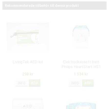
Rekommenderade tillbehör till denna produkt
LivingTek AED-kit
Elektrodkassett barn
Philips HeartStart HS1
298 kr
1 534 kr
INFO
KÖP
INFO
KÖP