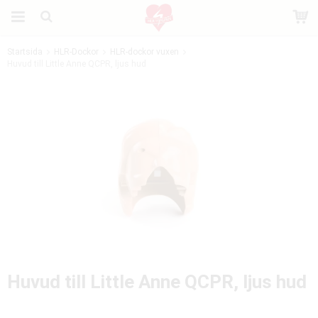
Startsida
HLR-Dockor
HLR-dockor vuxen
Huvud till Little Anne QCPR, ljus hud
Produkten har blivit tillagd i varukorgen
Huvud till Little Anne QCPR, ljus hud