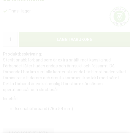
Finns i lager
LÄGG I VARUKORG
Produktbeskrivning:
Sterilt snabbförband som är extra snällt mot känslig hud.
Förbandet låter huden andas och är mjukt och följsamt. Då
förbandet har lim runt alla kanter sluter det tätt mot huden vilket
förhindrar att damm och smuts kommer i kontakt med såret.
Detta förband är extra lämpligt för större sår såsom
operationssår och skrubbsår.
Innehåll:
5x snabbförband (76 x 54 mm)