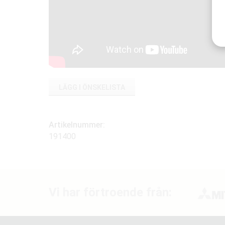
LÄGG I ÖNSKELISTA
Artikelnummer:
191400
Vi har förtroende från: