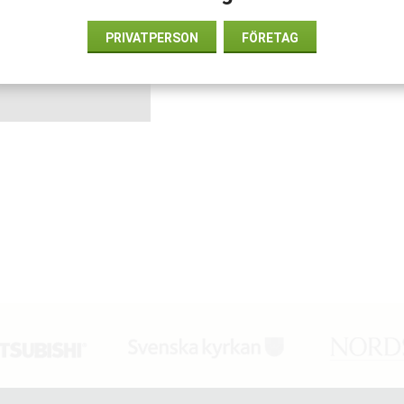
1x plåsterautomat med 45
PRIVATPERSON
FÖRETAG