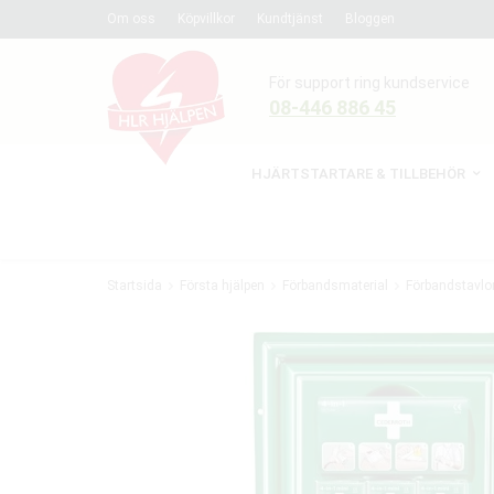
Om oss
Köpvillkor
Kundtjänst
Bloggen
För support ring kundservice
08-446 886 45
HJÄRTSTARTARE & TILLBEHÖR
Startsida
Första hjälpen
Förbandsmaterial
Förbandstavlo