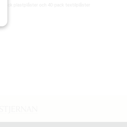
-pack plastplåster och 40-pack textilplåster