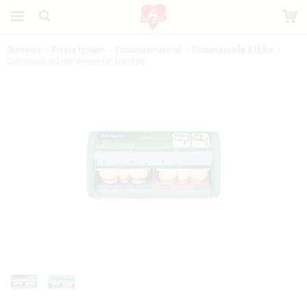
Startsida
Första hjälpen
Förbandsmaterial
Förbandsskåp & lådor
Salvequick plåster dispenser blandad
Produkten har blivit tillagd i varukorgen