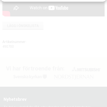
LÄGG I ÖNSKELISTA
Artikelnummer:
490700
Vi har förtroende från:
Nyhetsbrev