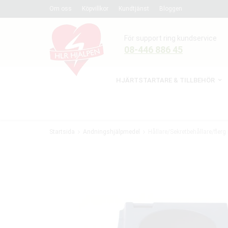
Om oss
Köpvillkor
Kundtjänst
Bloggen
För support ring kundservice
08-446 886 45
HJÄRTSTARTARE & TILLBEHÖR
Startsida
Andningshjälpmedel
Hållare/Sekretbehållare/flerg