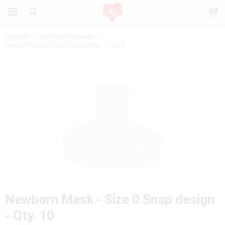
Startsida
Andningshjälpmedel
Newborn Mask - Size 0 Snap design - Qty. 10
Produkten har blivit tillagd i varukorgen
Newborn Mask - Size 0 Snap design
- Qty. 10