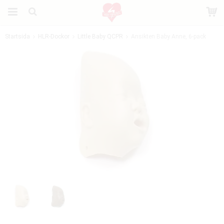
Startsida
HLR-Dockor
Little Baby QCPR
Ansikten Baby Anne, 6-pack
Produkten har blivit tillagd i varukorgen