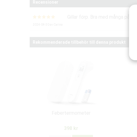
Recensioner
Gillar förp. Bra med många på en
2024-04-30
av
Carina
Rekommenderade tillbehör till denna produkt
Febertermometer
398 kr