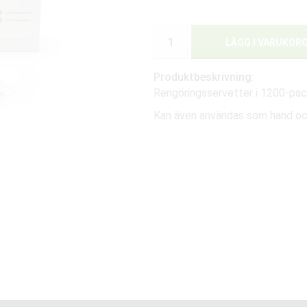
LÄGG I VARUKOR
Produktbeskrivning:
Rengöringsservetter i 1200-pack
Kan även användas som hand och