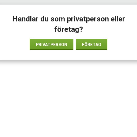
 gång.
Handlar du som privatperson eller
företag?
PRIVATPERSON
FÖRETAG