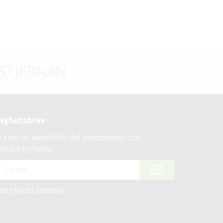
Nyhetsbrev
Ta del av värdefulla råd, erbjudanden och
produktnyheter
certifierad ehandel