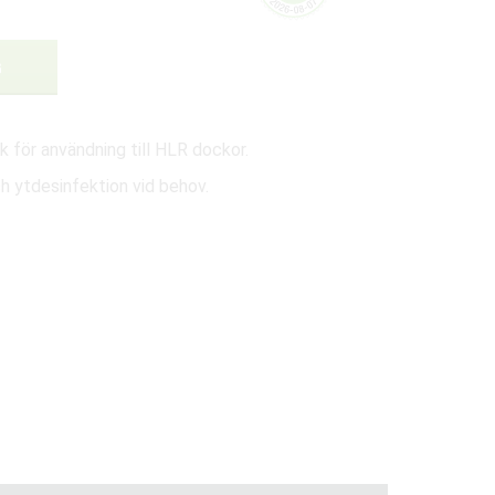
G
 för användning till HLR dockor.
 ytdesinfektion vid behov.