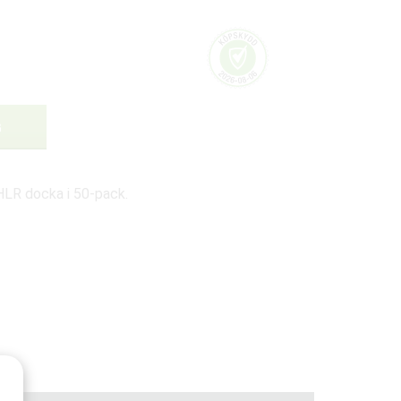
G
HLR docka i 50-pack.