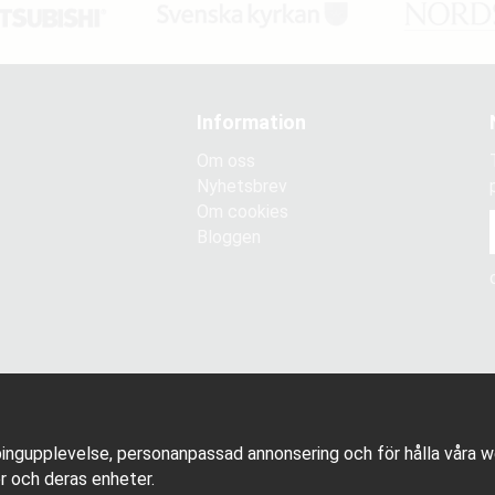
Information
Om oss
Nyhetsbrev
Om cookies
Bloggen
ingupplevelse, personanpassad annonsering och för hålla våra web
r och deras enheter.