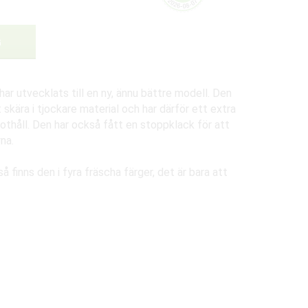
G
har utvecklats till en ny, ännu bättre modell. Den
 skära i tjockare material och har därför ett extra
thåll. Den har också fått en stoppklack för att
na.
 finns den i fyra fräscha färger, det är bara att