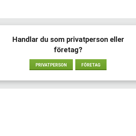
ange, fick gul..:-)
Handlar du som privatperson eller
företag?
PRIVATPERSON
FÖRETAG