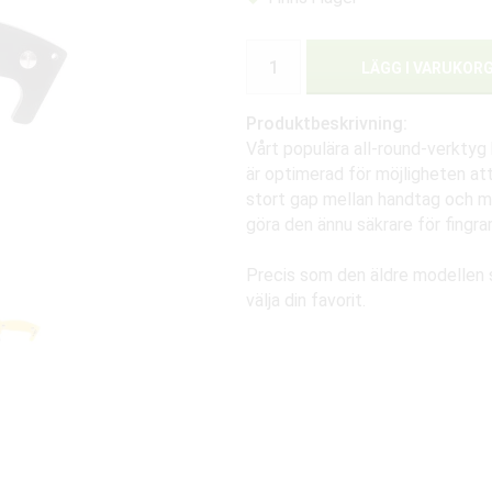
LÄGG I VARUKOR
Produktbeskrivning:
Vårt populära all-round-verktyg 
är optimerad för möjligheten att
stort gap mellan handtag och mo
göra den ännu säkrare för fingrar
Precis som den äldre modellen så
välja din favorit.