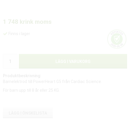
1 748 kr
ink moms
Finns i lager
LÄGG I VARUKORG
Produktbeskrivning:
Barnelektrod till PowerHeart G5 från Cardiac Science.
För barn upp till 8 år eller 25 KG.
LÄGG I ÖNSKELISTA