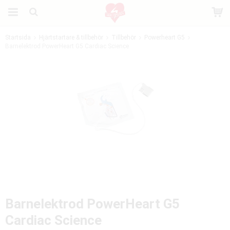
Startsida
Hjärtstartare & tillbehör
Tillbehör
Powerheart G5
Barnelektrod PowerHeart G5 Cardiac Science
Produkten har blivit tillagd i varukorgen
Barnelektrod PowerHeart G5
Cardiac Science