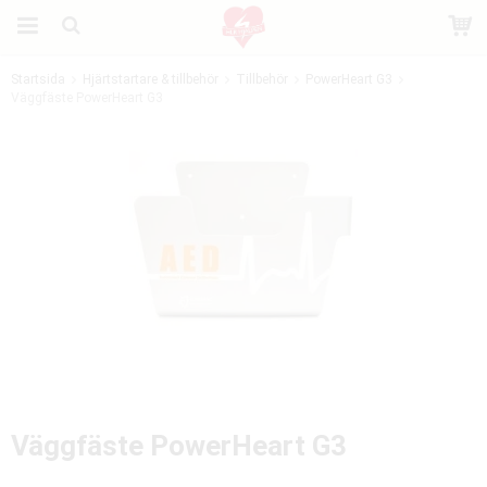
Startsida
Hjärtstartare & tillbehör
Tillbehör
PowerHeart G3
Väggfäste PowerHeart G3
Produkten har blivit tillagd i varukorgen
Väggfäste PowerHeart G3