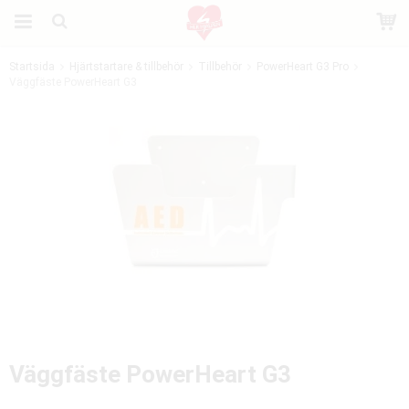
Startsida
Hjärtstartare & tillbehör
Tillbehör
PowerHeart G3 Pro
Väggfäste PowerHeart G3
Produkten har blivit tillagd i varukorgen
Väggfäste PowerHeart G3