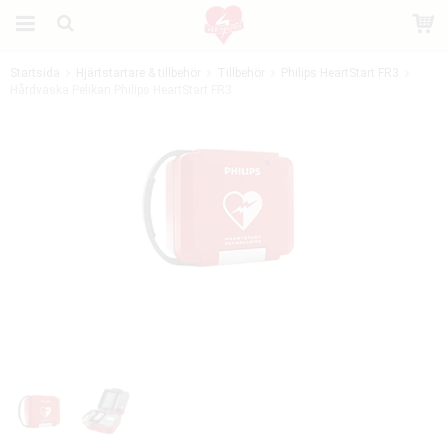
Startsida
Hjärtstartare & tillbehör
Tillbehör
Philips HeartStart FR3
Hårdväska Pelikan Philips HeartStart FR3
Produkten har blivit tillagd i varukorgen