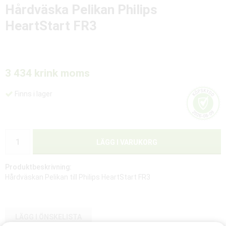
Hårdväska Pelikan Philips
HeartStart FR3
3 434 kr
ink moms
Finns i lager
LÄGG I VARUKORG
Produktbeskrivning:
Hårdväskan Pelikan till Philips HeartStart FR3
LÄGG I ÖNSKELISTA