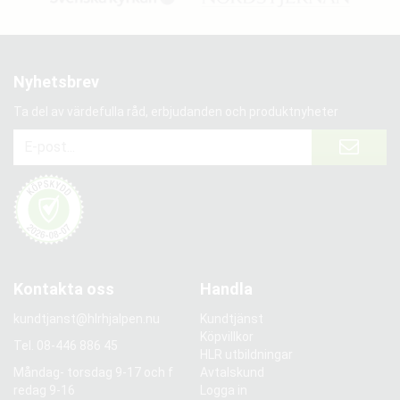
Nyhetsbrev
Ta del av värdefulla råd, erbjudanden och produktnyheter
Kontakta oss
Handla
kundtjanst@hlrhjalpen.nu
Kundtjänst
Köpvillkor
Tel.
08-446 886 45
HLR utbildningar
Måndag- torsdag 9-17 och f
Avtalskund
redag 9-16
Logga in