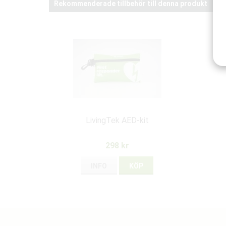
Rekommenderade tillbehör till denna produkt
LivingTek AED-kit
298 kr
INFO
KÖP