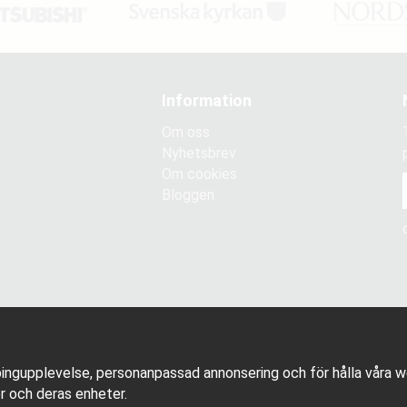
Information
Om oss
Nyhetsbrev
Om cookies
Bloggen
ingupplevelse, personanpassad annonsering och för hålla våra web
r och deras enheter.