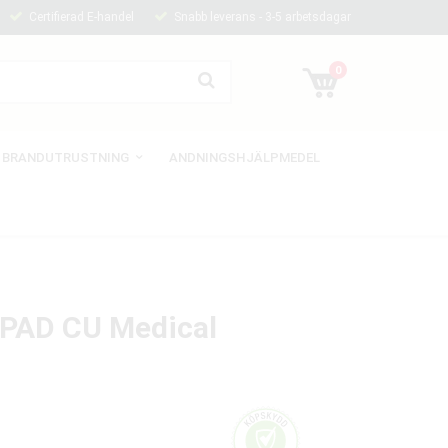
Certifierad E-handel
Snabb leverans - 3-5 arbetsdagar
0
BRANDUTRUSTNING
ANDNINGSHJÄLPMEDEL
iPAD CU Medical