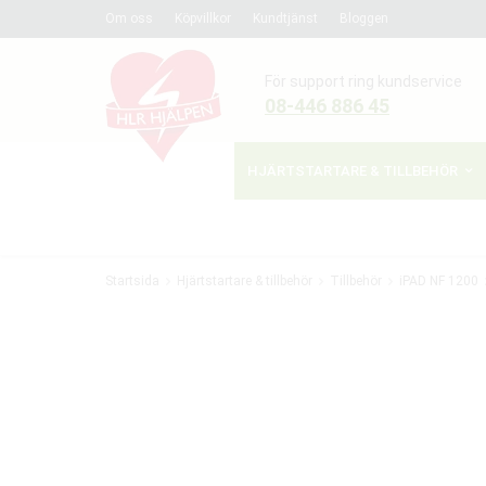
Om oss
Köpvillkor
Kundtjänst
Bloggen
För support ring kundservice
08-446 886 45
HJÄRTSTARTARE & TILLBEHÖR
Startsida
Hjärtstartare & tillbehör
Tillbehör
iPAD NF 1200