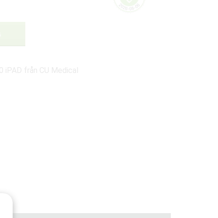
G
00 iPAD från CU Medical