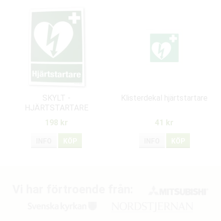
SKYLT -
Klisterdekal hjärtstartare
HJÄRTSTARTARE
198 kr
41 kr
INFO
KÖP
INFO
KÖP
Vi har förtroende från: