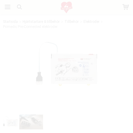
Startsida
Hjärtstartare & tillbehör
Tillbehör
Elektroder
Primedic Pre-Connected elektroder
Produkten har blivit tillagd i varukorgen