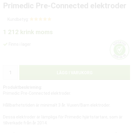
Primedic Pre-Connected elektroder
Kundbetyg:
1 212 kr
ink moms
Finns i lager
LÄGG I VARUKORG
Produktbeskrivning:
Primedic Pre-Connected elektroder.
Hållbarhetstiden är minimalt 3 år. Vuxen/Barn elektroder.
Dessa elektroder är lämpliga för Primedic hjärtstartare, som är
tillverkade från år 2014.