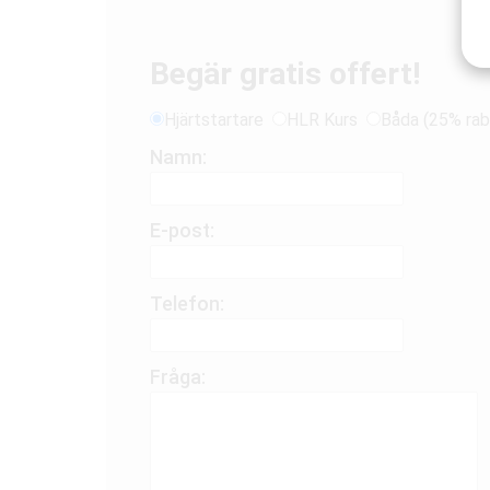
Begär gratis offert!
Hjärtstartare
HLR Kurs
Båda (25% rab
Namn:
E-post:
Telefon:
Fråga: