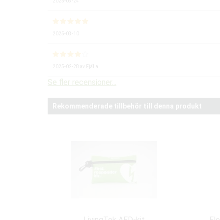
2025-03-24
2025-03-10
2025-02-28
av
Fjälla
Se fler recensioner...
Rekommenderade tillbehör till denna produkt
LivingTek AED-kit
Ele