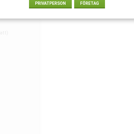
PRIVATPERSON
FÖRETAG
att)