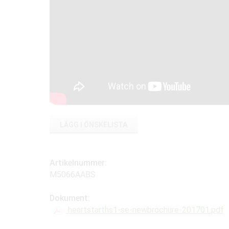
LÄGG I ÖNSKELISTA
Artikelnummer:
M5066AABS
Dokument:
heartstarths1-se-newbrochure-201701.pdf