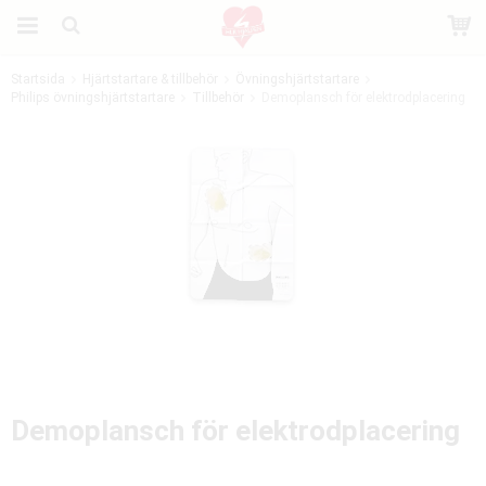
Startsida
Hjärtstartare & tillbehör
Övningshjärtstartare
Philips övningshjärtstartare
Produkten har blivit tillagd i varukorgen
Tillbehör
Demoplansch för elektrodplacering
Demoplansch för elektrodplacering