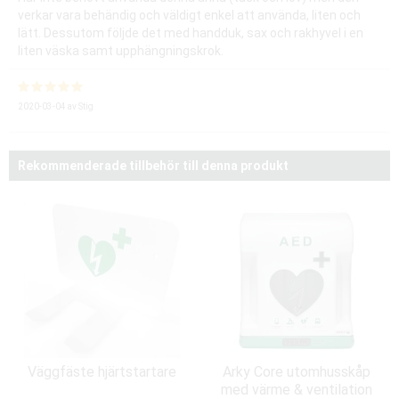
verkar vara behändig och väldigt enkel att använda, liten och
lätt. Dessutom följde det med handduk, sax och rakhyvel i en
liten väska samt upphängningskrok.
2020-03-04
av
Stig
Rekommenderade tillbehör till denna produkt
Väggfäste hjärtstartare
Arky Core utomhusskåp
med värme & ventilation