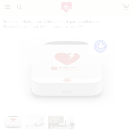
Startsida
Hjärtstartare & tillbehör
Lifepak defibrillatorer
Physio-Control Lifepak CR2 hjärtstartare med WIFI
Produkten har blivit tillagd i varukorgen