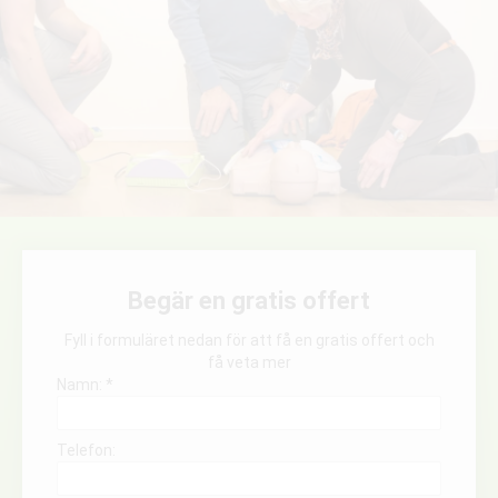
Begär en gratis offert
Fyll i formuläret nedan för att få en gratis offert och
få veta mer
Namn: *
Telefon: