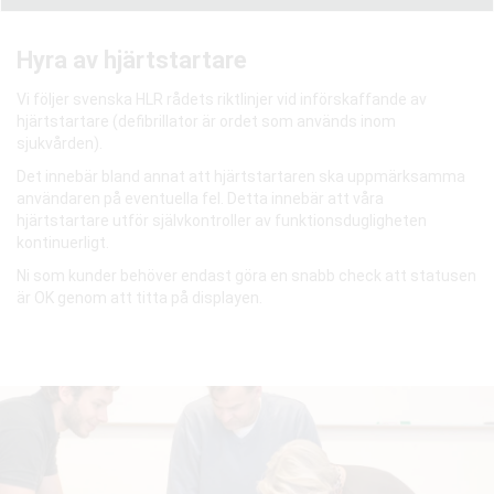
Hyra av hjärtstartare
Vi följer svenska HLR rådets riktlinjer vid införskaffande av
hjärtstartare (defibrillator är ordet som används inom
sjukvården).
Det innebär bland annat att hjärtstartaren ska uppmärksamma
användaren på eventuella fel. Detta innebär att våra
hjärtstartare utför självkontroller av funktionsdugligheten
kontinuerligt.
Ni som kunder behöver endast göra en snabb check att statusen
är OK genom att titta på displayen.