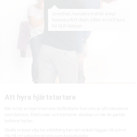
Jonathan, huvudinstruktör enligt
Svenska HLR rådet, håller en HLR kurs
för HLR-Hjälpen
Att hyra hjärtstartare
När ni hyr en hjärtstartare/defibrillator hos oss är allt inkluderat
som behövs. Elektroder och batterier skickas ut när de gamla
behöver bytas.
Skulle ni även vilja ha utbildning kan det enkelt läggas till och ni
får då ett rabatterat pris som hyreskunder.