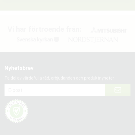
Vi har förtroende från:
Nyhetsbrev
Ta del av värdefulla råd, erbjudanden och produktnyheter