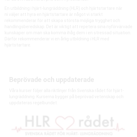
En utbildning i hjärt-lungräddning (HLR) och hjärtstartare när
ni väljer att hyra en hjärtstartare är något vi starkt
rekommenderar för att skapa största möjliga trygghet och
handlingsberedskap. Det är viktigt att repetera sina nyförvärvade
kunskaper om man ska komma ihåg dem i en stressad situation.
Därför rekommenderar vi en årlig utbildning i HLR med
hjärtstartare.
Beprövade och uppdaterade
Våra kurser följer alla riktlinjer från Svenska rådet för hjärt-
lungräddning. Kurserna bygger på beprövad vetenskap och
uppdateras regelbundet.