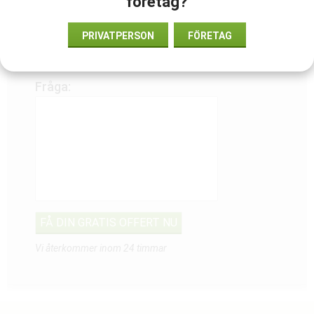
företag?
PRIVATPERSON
FÖRETAG
Telefon:
Fråga:
Vi återkommer inom 24 timmar