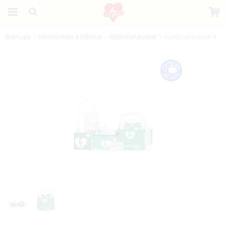
Startsida
Hjärtstartare & tillbehör
Hjärtstartarpaket
Hjärtstartarpaket 8
Produkten har blivit tillagd i varukorgen