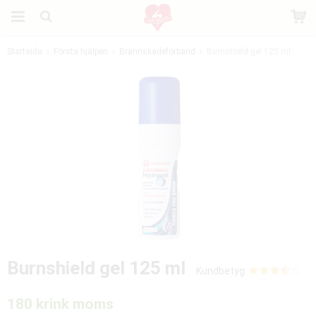
Startsida
Första hjälpen
Brännskadeförband
Burnshield gel 125 ml
Produkten har blivit tillagd i varukorgen
Burnshield gel 125 ml
Kundbetyg:
180 kr
ink moms