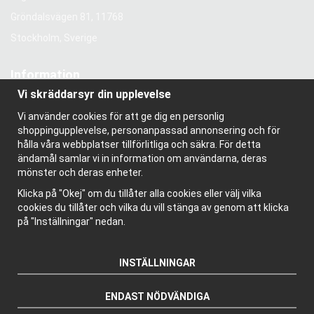
Gröndalsvägen 81, 11768
Stockholm, Sverige
Information
Vi skräddarsyr din upplevelse
Om oss
Nyhetsbrev
Vi använder cookies för att ge dig en personlig
Om cookies
shoppingupplevelse, personanpassad annonsering och för
Bloggen
hålla våra webbplatser tillförlitliga och säkra. För detta
ändamål samlar vi in information om användarna, deras
mönster och deras enheter.
Klicka på "Okej" om du tillåter alla cookies eller välj vilka
cookies du tillåter och vilka du vill stänga av genom att klicka
på "Inställningar" nedan.
INSTÄLLNINGAR
ENDAST NÖDVÄNDIGA