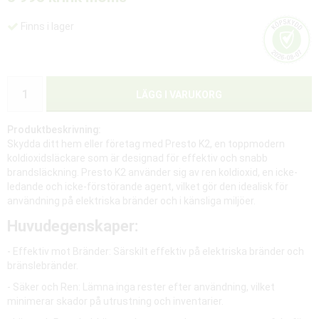
Finns i lager
LÄGG I VARUKORG
Produktbeskrivning:
Skydda ditt hem eller företag med Presto K2, en toppmodern
koldioxidsläckare som är designad för effektiv och snabb
brandsläckning. Presto K2 använder sig av ren koldioxid, en icke-
ledande och icke-förstörande agent, vilket gör den idealisk för
användning på elektriska bränder och i känsliga miljöer.
Huvudegenskaper:
- Effektiv mot Bränder: Särskilt effektiv på elektriska bränder och
bränslebränder.
- Säker och Ren: Lämna inga rester efter användning, vilket
minimerar skador på utrustning och inventarier.