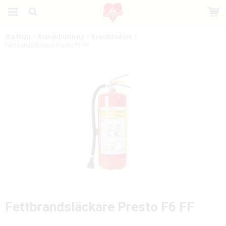
Startsida
Brandutrustning
Brandsläckare
Fettbrandsläckare Presto F6 FF
Produkten har blivit tillagd i varukorgen
Fettbrandsläckare Presto F6 FF