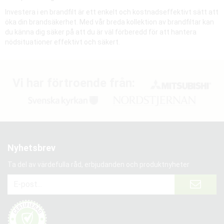
Investera i en brandfilt är ett enkelt och kostnadseffektivt sätt att
öka din brandsäkerhet. Med vår breda kollektion av brandfiltar kan
du känna dig säker på att du är väl förberedd för att hantera
nödsituationer effektivt och säkert.
Vi har förtroende från:
Nyhetsbrev
Ta del av värdefulla råd, erbjudanden och produktnyheter