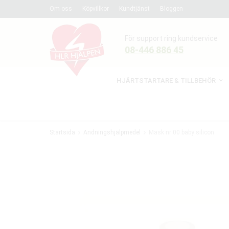
Om oss
Köpvillkor
Kundtjänst
Bloggen
För support ring kundservice
08-446 886 45
HJÄRTSTARTARE & TILLBEHÖR
Startsida
Andningshjälpmedel
Mask nr 00 baby silicon