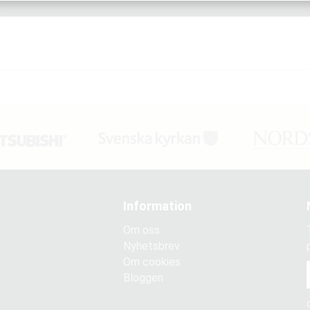
Information
Om oss
Nyhetsbrev
Om cookies
Bloggen