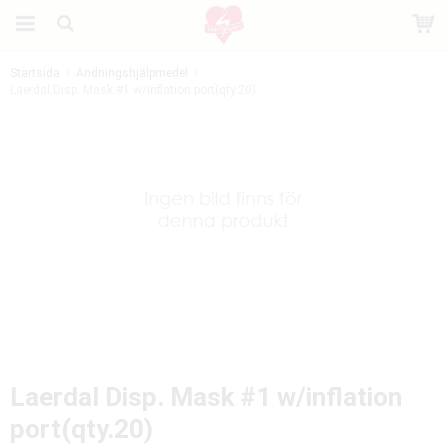
Startsida
Andningshjälpmedel
Laerdal Disp. Mask #1 w/inflation port(qty.20)
Produkten har blivit tillagd i varukorgen
Laerdal Disp. Mask #1 w/inflation
port(qty.20)