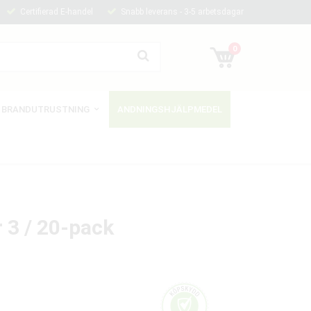
Certifierad E-handel
Snabb leverans - 3-5 arbetsdagar
0
BRANDUTRUSTNING
ANDNINGSHJÄLPMEDEL
3 / 20-pack