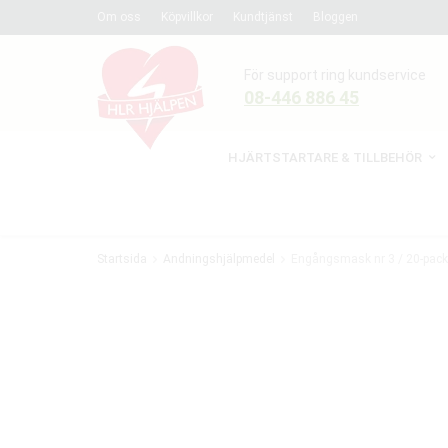
Om oss
Köpvillkor
Kundtjänst
Bloggen
För support ring kundservice
08-446 886 45
HJÄRTSTARTARE & TILLBEHÖR
Startsida
Andningshjälpmedel
Engångsmask nr 3 / 20-pack