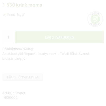
1 630 kr
ink moms
Finns i lager
LÄGG I VARUKORG
Produktbeskrivning:
Ansiktsskydd förpackade styckesvis. Totalt 50st. Svensk
bruksanvisning.
LÄGG I ÖNSKELISTA
Artikelnummer:
46000002