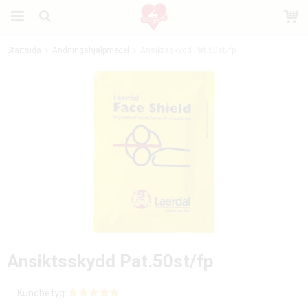
Startsida
Andningshjälpmedel
Ansiktsskydd Pat.50st/fp
Produkten har blivit tillagd i varukorgen
Ansiktsskydd Pat.50st/fp
Kundbetyg: