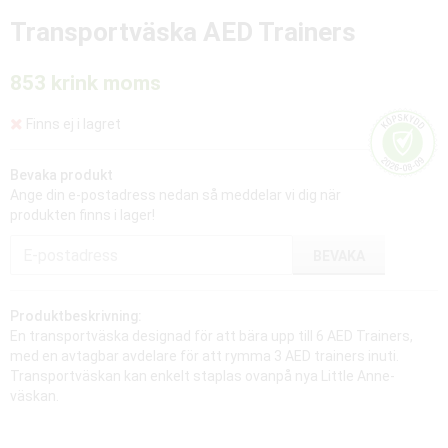
Transportväska AED Trainers
853 kr
ink moms
Finns ej i lagret
Bevaka produkt
Ange din e-postadress nedan så meddelar vi dig när
produkten finns i lager!
BEVAKA
Produktbeskrivning:
En transportväska designad för att bära upp till 6 AED Trainers,
med en avtagbar avdelare för att rymma 3 AED trainers inuti.
Transportväskan kan enkelt staplas ovanpå nya Little Anne-
väskan.