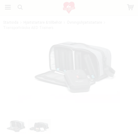
Startsida
Hjärtstartare & tillbehör
Övningshjärtstartare
Transportväska AED Trainers
Produkten har blivit tillagd i varukorgen